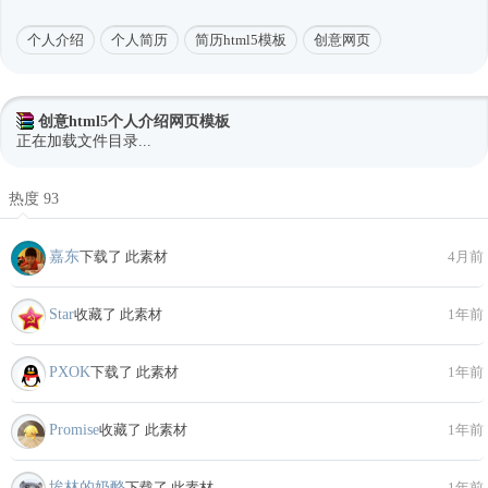
个人介绍
个人简历
简历html5模板
创意网页
创意html5个人介绍网页模板
正在加载文件目录...
热度 93
嘉东
下载了 此素材
4月前
Star
收藏了 此素材
1年前
PXOK
下载了 此素材
1年前
Promise
收藏了 此素材
1年前
埃林的奶酪
下载了 此素材
1年前