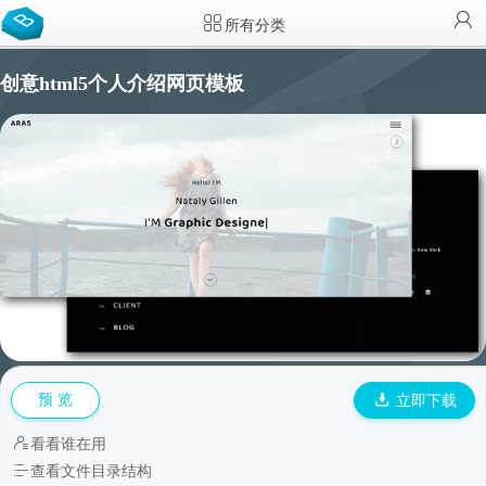
所有分类
创意html5个人介绍网页模板
预 览
立即下载
看看谁在用
查看文件目录结构