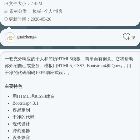
文件大小：2.45M
素材分类：
模板
-
个人/博客
更新时间：2020-05-26
guaizheng4
18
一套充分响应的个人和简历
HTML5模板
，简单而有创意。它将帮助
你介绍自己或业务，模板用HTML5, CSS3,
Bootstrap4
和jQuery，用
干净的代码编码100%
响应式
设计。
主要特色
用HTML5和CSS3建造
Bootstrap4
.3.1
容易定制
干净的代码
现代设计
跨浏览器
设备兼容